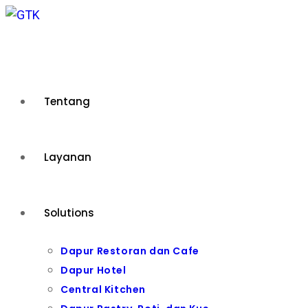
Skip
to
content
Tentang
Layanan
Solutions
Dapur Restoran dan Cafe
Dapur Hotel
Central Kitchen