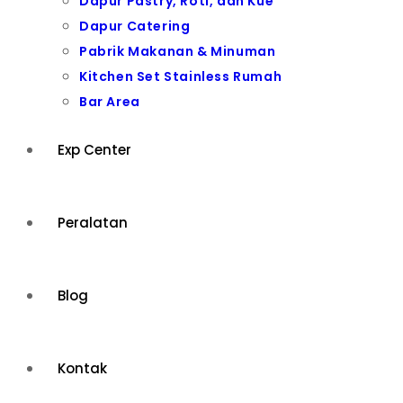
Dapur Pastry, Roti, dan Kue
Dapur Catering
Pabrik Makanan & Minuman
Kitchen Set Stainless Rumah
Bar Area
Exp Center
Peralatan
Blog
Kontak