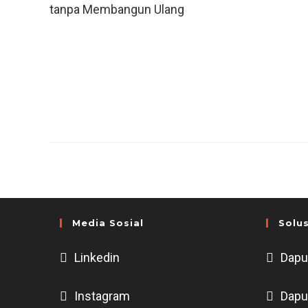
Media Sosial
Solus
Linkedin
Dapu
Instagram
Dapu