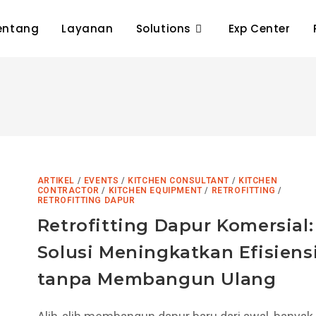
entang
Layanan
Solutions
Exp Center
ARTIKEL
/
EVENTS
/
KITCHEN CONSULTANT
/
KITCHEN
CONTRACTOR
/
KITCHEN EQUIPMENT
/
RETROFITTING
/
RETROFITTING DAPUR
Retrofitting Dapur Komersial:
Solusi Meningkatkan Efisiens
tanpa Membangun Ulang