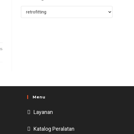
Categories
26
Menu
Layanan
Katalog Peralatan