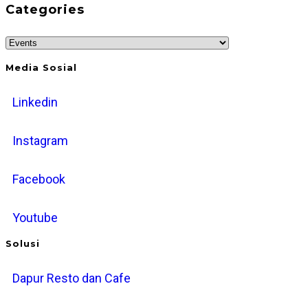
Categories
and
panel.
Year
Categories
Media Sosial
Linkedin
Instagram
Facebook
Youtube
Solusi
Dapur Resto dan Cafe