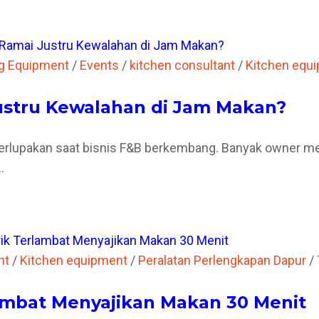
g Equipment
/
Events
/
kitchen consultant
/
Kitchen equ
ustru Kewalahan di Jam Makan?
 terlupakan saat bisnis F&B berkembang. Banyak owner m
…
nt
/
Kitchen equipment
/
Peralatan Perlengkapan Dapur
/
rlambat Menyajikan Makan 30 Menit