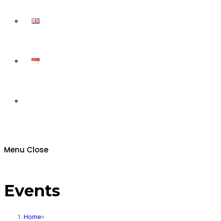
Toggle
website
Menu
Close
search
Events
Home
>