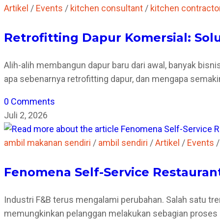
Artikel
/
Events
/
kitchen consultant
/
kitchen contracto
Retrofitting Dapur Komersial: So
Alih-alih membangun dapur baru dari awal, banyak bisnis 
apa sebenarnya retrofitting dapur, dan mengapa semak
0 Comments
Juli 2, 2026
ambil makanan sendiri
/
ambil sendiri
/
Artikel
/
Events
Fenomena Self-Service Restauran
Industri F&B terus mengalami perubahan. Salah satu tre
memungkinkan pelanggan melakukan sebagian proses l