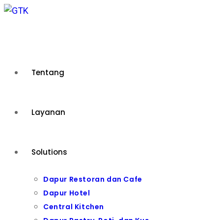
Skip
to
content
Tentang
Layanan
Solutions
Dapur Restoran dan Cafe
Dapur Hotel
Central Kitchen