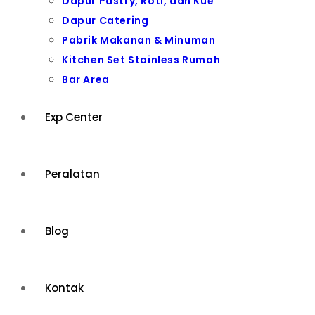
Dapur Pastry, Roti, dan Kue
Dapur Catering
Pabrik Makanan & Minuman
Kitchen Set Stainless Rumah
Bar Area
Exp Center
Peralatan
Blog
Kontak