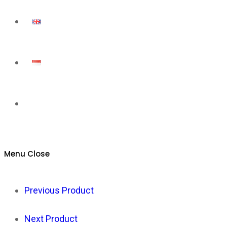
Toggle
website
Menu
Close
search
Previous Product
Next Product