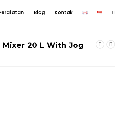
Peralatan
Blog
Kontak
Toggle
website
 Mixer 20 L With Jog
search