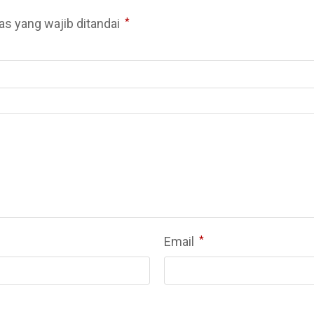
as yang wajib ditandai
*
Email
*