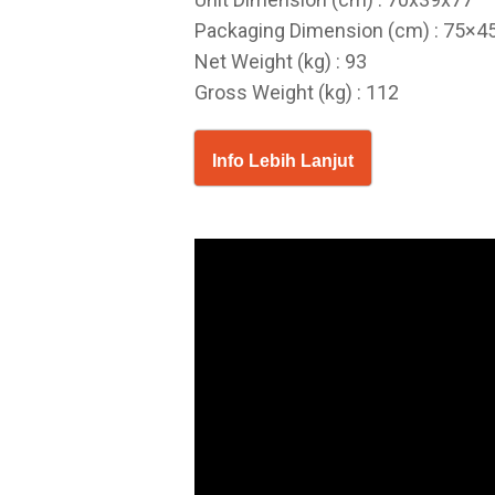
Packaging Dimension (cm) : 75×4
Net Weight (kg) : 93
Gross Weight (kg) : 112
Info Lebih Lanjut