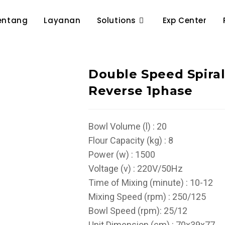
entang
Layanan
Solutions
Exp Center
Double Speed Spiral
Reverse 1phase
Bowl Volume (l) : 20
Flour Capacity (kg) : 8
Power (w) : 1500
Voltage (v) : 220V/50Hz
Time of Mixing (minute) : 10-12
Mixing Speed (rpm) : 250/125
Bowl Speed (rpm): 25/12
Unit Dimension (cm) : 70x39x77