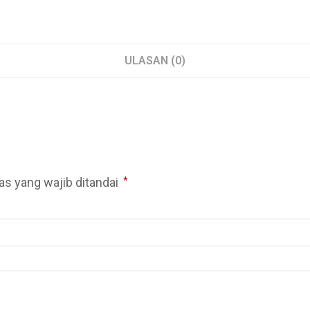
ULASAN (0)
as yang wajib ditandai
*