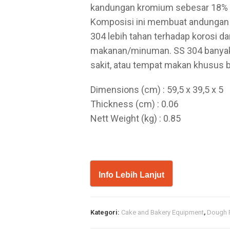
kandungan kromium sebesar 18% 
Komposisi ini membuat andungan n
304 lebih tahan terhadap korosi 
makanan/minuman. SS 304 banyak d
sakit, atau tempat makan khusus b
Dimensions (cm) : 59,5 x 39,5 x 5
Thickness (cm) : 0.06
Nett Weight (kg) : 0.85
Info Lebih Lanjut
Kategori:
Cake and Bakery Equipment
,
Dough 