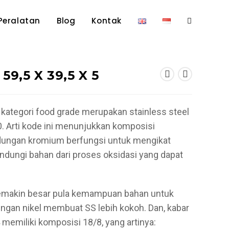
Peralatan
Blog
Kontak
Toggle
website
59,5 X 39,5 X 5
search
kategori food grade merupakan stainless steel
. Arti kode ini menunjukkan komposisi
dungan kromium berfungsi untuk mengikat
ndungi bahan dari proses oksidasi yang dapat
emakin besar pula kemampuan bahan untuk
ungan nikel membuat SS lebih kokoh. Dan, kabar
04 memiliki komposisi 18/8, yang artinya: