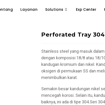
entang
Layanan
Solutions
Exp Center
Perforated Tray 304 
Stainless steel yang masuk dalam 
dengan komposisi 18/8 atau 18/10
kandugan kromium dan nikel. Kan
oksigen di permukaan SS dan meli
menimbulkan karat.
Semakin besar kandungan nikel s
mencegah korosi. Selain itu, kand
baiknya, ini ada di tipe 304.Seri 3