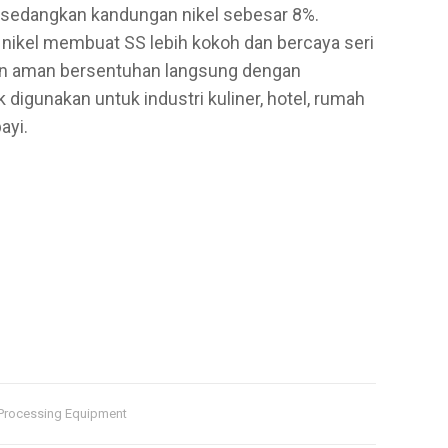
sedangkan kandungan nikel sebesar 8%.
ikel membuat SS lebih kokoh dan bercaya seri
dan aman bersentuhan langsung dengan
igunakan untuk industri kuliner, hotel, rumah
ayi.
Processing Equipment