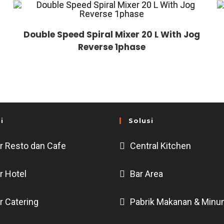
Double Speed Spiral Mixer 20 L With Jog
Reverse 1phase
i
Solusi
r Resto dan Cafe
Central Kitchen
r Hotel
Bar Area
r Catering
Pabrik Makanan & Min