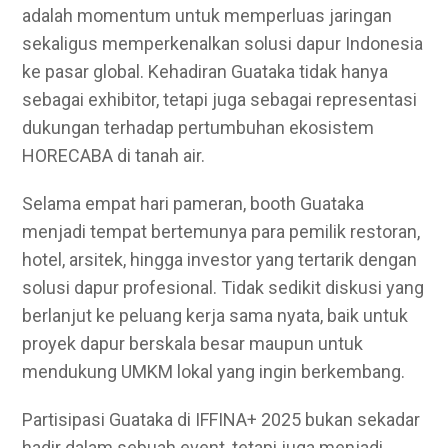
adalah momentum untuk memperluas jaringan
sekaligus memperkenalkan solusi dapur Indonesia
ke pasar global. Kehadiran Guataka tidak hanya
sebagai exhibitor, tetapi juga sebagai representasi
dukungan terhadap pertumbuhan ekosistem
HORECABA di tanah air.
Selama empat hari pameran, booth Guataka
menjadi tempat bertemunya para pemilik restoran,
hotel, arsitek, hingga investor yang tertarik dengan
solusi dapur profesional. Tidak sedikit diskusi yang
berlanjut ke peluang kerja sama nyata, baik untuk
proyek dapur berskala besar maupun untuk
mendukung UMKM lokal yang ingin berkembang.
Partisipasi Guataka di IFFINA+ 2025 bukan sekadar
hadir dalam sebuah event, tetapi juga menjadi