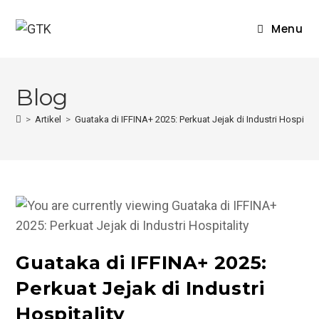
Skip
to
Menu
content
Blog
>
Artikel
>
Guataka di IFFINA+ 2025: Perkuat Jejak di Industri Hospitali
Guataka di IFFINA+ 2025:
Perkuat Jejak di Industri
Hospitality