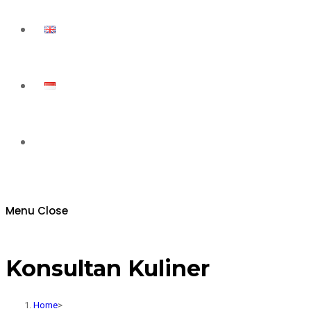
Toggle
website
Menu
Close
search
Konsultan Kuliner
Home
>