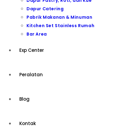
Dapur Pastry, Roti, dan Kue
Dapur Catering
Pabrik Makanan & Minuman
Kitchen Set Stainless Rumah
Bar Area
Exp Center
Peralatan
Blog
Kontak