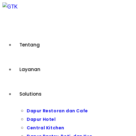
Skip
to
content
Tentang
Layanan
Solutions
Dapur Restoran dan Cafe
Dapur Hotel
Central Kitchen