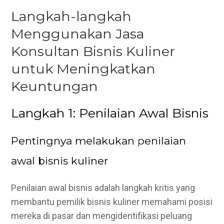
Langkah-langkah
Menggunakan Jasa
Konsultan Bisnis Kuliner
untuk Meningkatkan
Keuntungan
Langkah 1: Penilaian Awal Bisnis
Pentingnya melakukan penilaian
awal bisnis kuliner
Penilaian awal bisnis adalah langkah kritis yang
membantu pemilik bisnis kuliner memahami posisi
mereka di pasar dan mengidentifikasi peluang