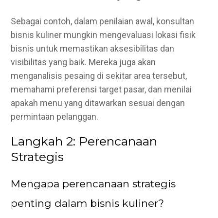
Sebagai contoh, dalam penilaian awal, konsultan
bisnis kuliner mungkin mengevaluasi lokasi fisik
bisnis untuk memastikan aksesibilitas dan
visibilitas yang baik. Mereka juga akan
menganalisis pesaing di sekitar area tersebut,
memahami preferensi target pasar, dan menilai
apakah menu yang ditawarkan sesuai dengan
permintaan pelanggan.
Langkah 2: Perencanaan
Strategis
Mengapa perencanaan strategis
penting dalam bisnis kuliner?