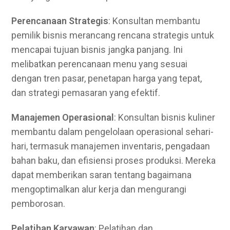
Perencanaan Strategis
: Konsultan membantu
pemilik bisnis merancang rencana strategis untuk
mencapai tujuan bisnis jangka panjang. Ini
melibatkan perencanaan menu yang sesuai
dengan tren pasar, penetapan harga yang tepat,
dan strategi pemasaran yang efektif.
Manajemen Operasional
: Konsultan bisnis kuliner
membantu dalam pengelolaan operasional sehari-
hari, termasuk manajemen inventaris, pengadaan
bahan baku, dan efisiensi proses produksi. Mereka
dapat memberikan saran tentang bagaimana
mengoptimalkan alur kerja dan mengurangi
pemborosan.
Pelatihan Karyawan
: Pelatihan dan