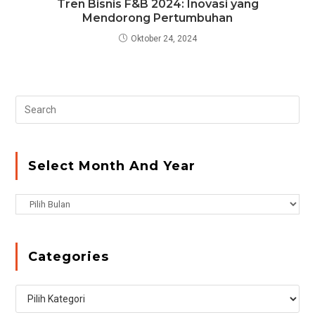
Tren Bisnis F&B 2024: Inovasi yang
Mendorong Pertumbuhan
Oktober 24, 2024
Pr
Es
to
clo
Select Month And Year
the
se
Select
pan
Month
and
Year
Categories
Categories