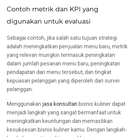
Contoh metrik dan KPI yang
digunakan untuk evaluasi
Sebagai contoh, jika salah satu tujuan strategi
adalah meningkatkan penjualan menu baru, metrik
yang relevan mungkin termasuk peningkatan
dalam jumlah pesanan menu baru, peningkatan
pendapatan dari menu tersebut, dan tingkat
kepuasan pelanggan yang diperoleh dari survei
pelanggan.
Menggunakan
jasa konsultan
bisnis kuliner dapat
menjadi langkah yang sangat bermanfaat untuk
meningkatkan keuntungan dan memastikan
kesuksesan bisnis kuliner kamu. Dengan langkah-