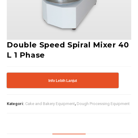
Double Speed Spiral Mixer 40
L 1 Phase
Info Lebih Lanjut
Kategori:
Cake and Bakery Equipment
,
Dough Processing Equipment