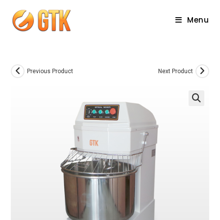
Skip
to
Menu
content
Previous Product
Next Product