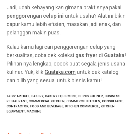
Jadi, udah kebayang kan gimana praktisnya pakai
penggorengan
celup ini
untuk usaha? Alat ini bikin
dapur kamu lebih efisien, masakan jadi enak, dan
pelanggan makin puas.
Kalau kamu lagi cari penggorengan celup yang
berkualitas, coba cek koleksi
gas
fryer
di
Guataka
!
Pilihan nya lengkap, cocok buat segala jenis usaha
kuliner. Yuk, klik
Guataka.com
untuk cek katalog
dan pilih yang sesuai untuk bisnis kamu!
TAGS
:
ARTIKEL
,
BAKERY
,
BAKERY EQUIPMENT
,
BISNIS KULINER
,
BUSINESS
RESTAURANT
,
COMMERCIAL KITCHEN
,
COMMERCIL KITCHEN
,
CONSULTANT
,
CONTRACTOR
,
FOOD AND BEVERAGE
,
KITCHEN COMMERCIL
,
KITCHEN
EQUIPMENT
,
MACHINE