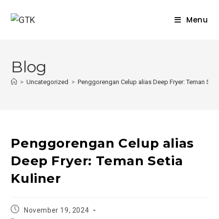
Skip
to
Menu
content
Blog
>
Uncategorized
>
Penggorengan Celup alias Deep Fryer: Teman Setia
Penggorengan Celup alias
Deep Fryer: Teman Setia
Kuliner
Post
November 19, 2024
published: