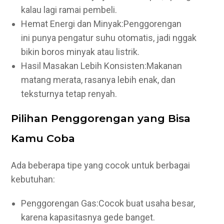
kalau lagi ramai pembeli.
Hemat Energi dan Minyak:Penggorengan
ini punya pengatur suhu otomatis, jadi nggak
bikin boros minyak atau listrik.
Hasil Masakan Lebih Konsisten:Makanan
matang merata, rasanya lebih enak, dan
teksturnya tetap renyah.
Pilihan Penggorengan yang Bisa
Kamu Coba
Ada beberapa tipe yang cocok untuk berbagai
kebutuhan:
Penggorengan Gas:Cocok buat usaha besar,
karena kapasitasnya gede banget.