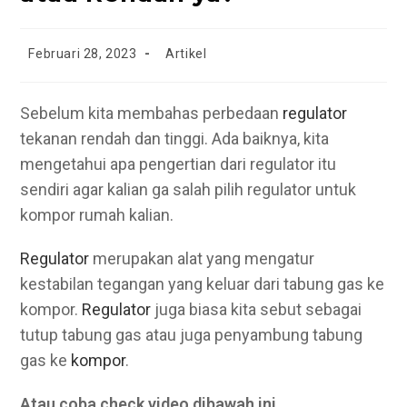
Post
Post
Februari 28, 2023
Artikel
published:
category:
Sebelum kita membahas perbedaan
regulator
tekanan rendah dan tinggi. Ada baiknya, kita
mengetahui apa pengertian dari regulator itu
sendiri agar kalian ga salah pilih regulator untuk
kompor rumah kalian.
Regulator
merupakan alat yang mengatur
kestabilan tegangan yang keluar dari tabung gas ke
kompor.
Regulator
juga biasa kita sebut sebagai
tutup tabung gas atau juga penyambung tabung
gas ke
kompor
.
Atau coba check video dibawah ini