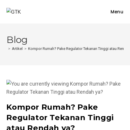
Skip
to
Menu
content
Blog
>
Artikel
>
Kompor Rumah? Pake Regulator Tekanan Tinggi atau Rendah
Kompor Rumah? Pake
Regulator Tekanan Tinggi
atau Rendah ya?