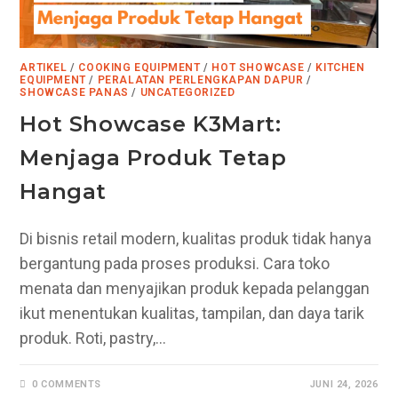
ARTIKEL
/
COOKING EQUIPMENT
/
HOT SHOWCASE
/
KITCHEN
EQUIPMENT
/
PERALATAN PERLENGKAPAN DAPUR
/
SHOWCASE PANAS
/
UNCATEGORIZED
Hot Showcase K3Mart:
Menjaga Produk Tetap
Hangat
Di bisnis retail modern, kualitas produk tidak hanya
bergantung pada proses produksi. Cara toko
menata dan menyajikan produk kepada pelanggan
ikut menentukan kualitas, tampilan, dan daya tarik
produk. Roti, pastry,…
0 COMMENTS
JUNI 24, 2026