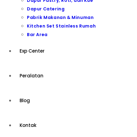
Dapur Pastry, Roti, dan Kue
Dapur Catering
Pabrik Makanan & Minuman
Kitchen Set Stainless Rumah
Bar Area
Exp Center
Peralatan
Blog
Kontak