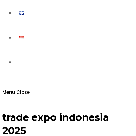
Toggle
website
Menu
Close
search
trade expo indonesia
2025