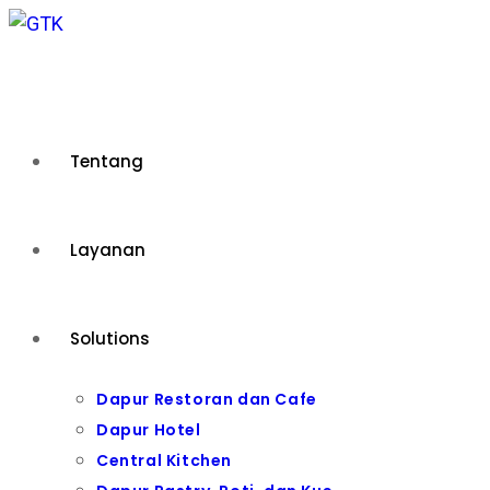
Skip
to
content
Tentang
Layanan
Solutions
Dapur Restoran dan Cafe
Dapur Hotel
Central Kitchen