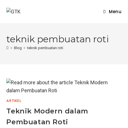
Skip
to
Menu
content
teknik pembuatan roti
>
Blog
>
teknik pembuatan roti
ARTIKEL
Teknik Modern dalam
Pembuatan Roti