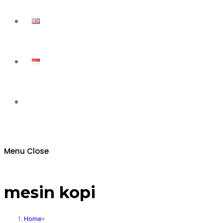
Toggle
website
Menu
Close
search
mesin kopi
Home
>