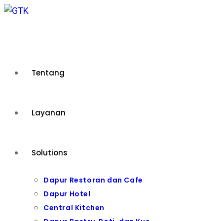
Skip
to
content
Tentang
Layanan
Solutions
Dapur Restoran dan Cafe
Dapur Hotel
Central Kitchen