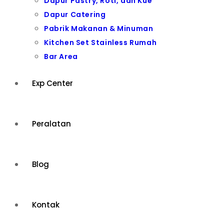
Dapur Pastry, Roti, dan Kue
Dapur Catering
Pabrik Makanan & Minuman
Kitchen Set Stainless Rumah
Bar Area
Exp Center
Peralatan
Blog
Kontak