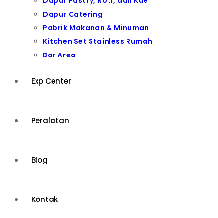
Dapur Pastry, Roti, dan Kue
Dapur Catering
Pabrik Makanan & Minuman
Kitchen Set Stainless Rumah
Bar Area
Exp Center
Peralatan
Blog
Kontak