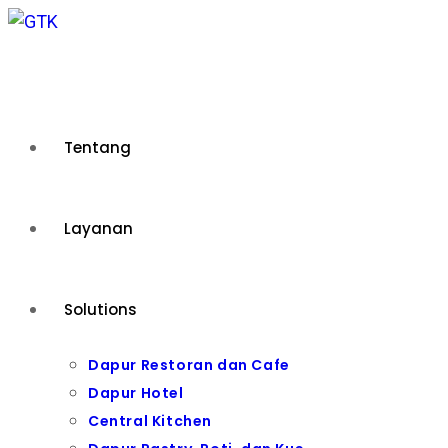
Skip
to
content
Tentang
Layanan
Solutions
Dapur Restoran dan Cafe
Dapur Hotel
Central Kitchen