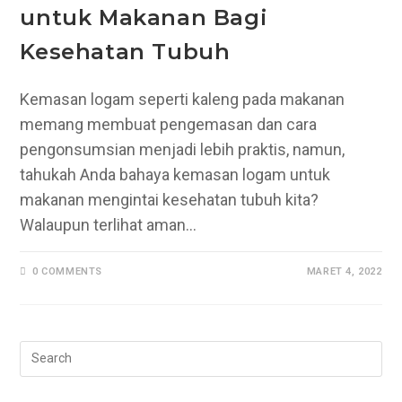
untuk Makanan Bagi
Kesehatan Tubuh
Kemasan logam seperti kaleng pada makanan
memang membuat pengemasan dan cara
pengonsumsian menjadi lebih praktis, namun,
tahukah Anda bahaya kemasan logam untuk
makanan mengintai kesehatan tubuh kita?
Walaupun terlihat aman…
0 COMMENTS
MARET 4, 2022
Pr
Es
to