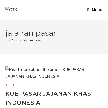
Skip
to
Menu
content
jajanan pasar
>
Blog
>
jajanan pasar
ARTIKEL
KUE PASAR JAJANAN KHAS
INDONESIA