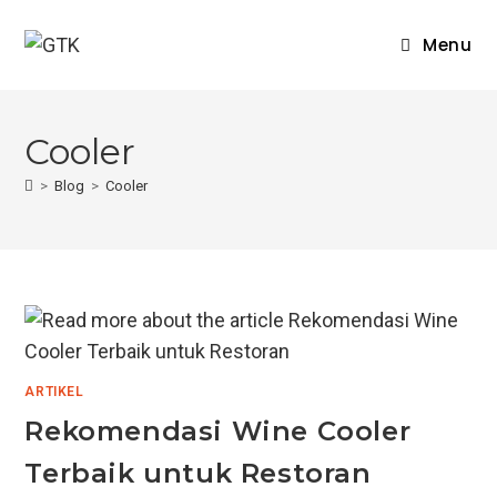
Skip
to
Menu
content
Cooler
>
Blog
>
Cooler
ARTIKEL
Rekomendasi Wine Cooler
Terbaik untuk Restoran