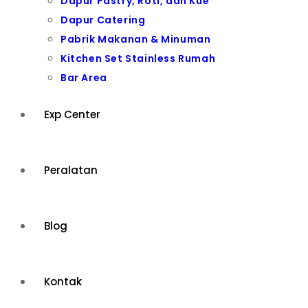
Dapur Pastry, Roti, dan Kue
Dapur Catering
Pabrik Makanan & Minuman
Kitchen Set Stainless Rumah
Bar Area
Exp Center
Peralatan
Blog
Kontak