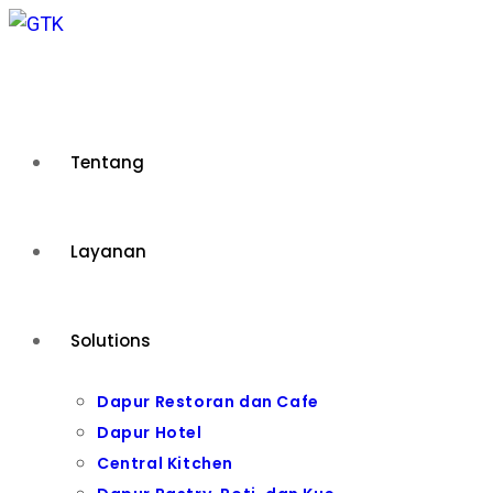
Skip
to
content
Tentang
Layanan
Solutions
Dapur Restoran dan Cafe
Dapur Hotel
Central Kitchen