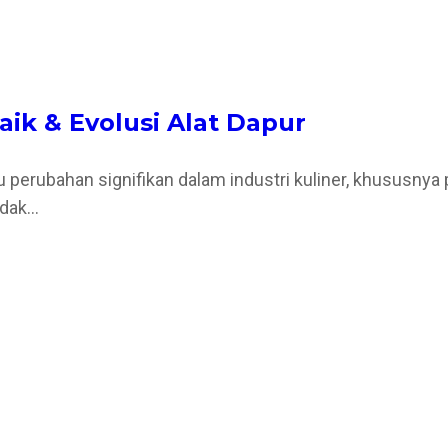
aik & Evolusi Alat Dapur
icu perubahan signifikan dalam industri kuliner, khususny
idak…