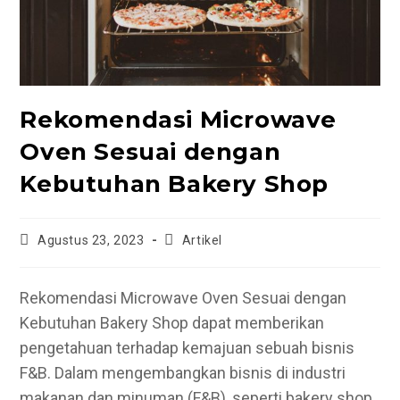
Rekomendasi Microwave
Oven Sesuai dengan
Kebutuhan Bakery Shop
Post
Post
Agustus 23, 2023
Artikel
published:
category:
Rekomendasi Microwave Oven Sesuai dengan
Kebutuhan Bakery Shop dapat memberikan
pengetahuan terhadap kemajuan sebuah bisnis
F&B.
Dalam mengembangkan bisnis di industri
makanan dan minuman (F&B), seperti bakery shop,