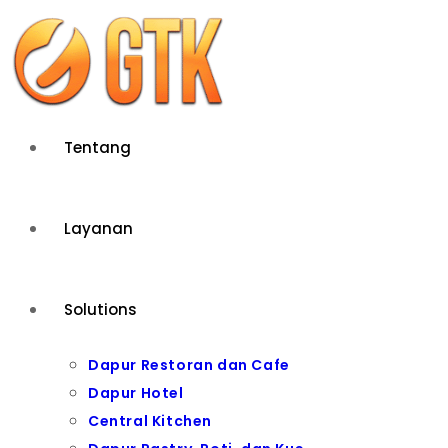
Skip
to
content
Tentang
Layanan
Solutions
Dapur Restoran dan Cafe
Dapur Hotel
Central Kitchen