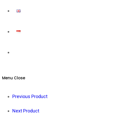
Toggle
website
Menu
Close
search
Previous Product
Next Product