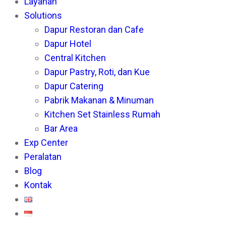
Layanan
th
Solutions
se
Dapur Restoran dan Cafe
pan
Dapur Hotel
Central Kitchen
Dapur Pastry, Roti, dan Kue
Dapur Catering
Pabrik Makanan & Minuman
Kitchen Set Stainless Rumah
Bar Area
Exp Center
Peralatan
Blog
Kontak