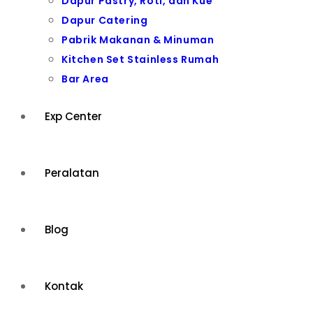
Dapur Pastry, Roti, dan Kue
Dapur Catering
Pabrik Makanan & Minuman
Kitchen Set Stainless Rumah
Bar Area
Exp Center
Peralatan
Blog
Kontak