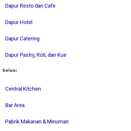
Dapur Resto dan Cafe
Dapur Hotel
Dapur Catering
Dapur Pastry, Roti, dan Kue
Solusi
Central Kitchen
Bar Area
Pabrik Makanan & Minuman