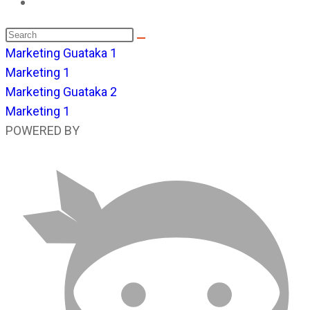
Toggle
website
Search
search
this
Marketing Guataka 1
website
Marketing 1
Marketing Guataka 2
Marketing 1
POWERED BY