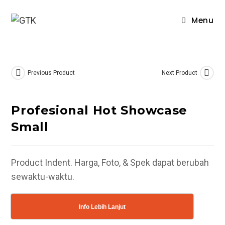
Skip
to
Menu
content
Previous Product
Next Product
Profesional Hot Showcase
Small
Product Indent. Harga, Foto, & Spek dapat berubah
sewaktu-waktu.
Info Lebih Lanjut