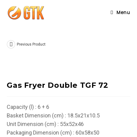
Skip
to
Menu
content
Previous Product
Gas Fryer Double TGF 72
Capacity (l) : 6 + 6
Basket Dimension (cm) : 18.5x21x10.5
Unit Dimension (cm) : 55x52x46
Packaging Dimension (cm) : 60x58x50