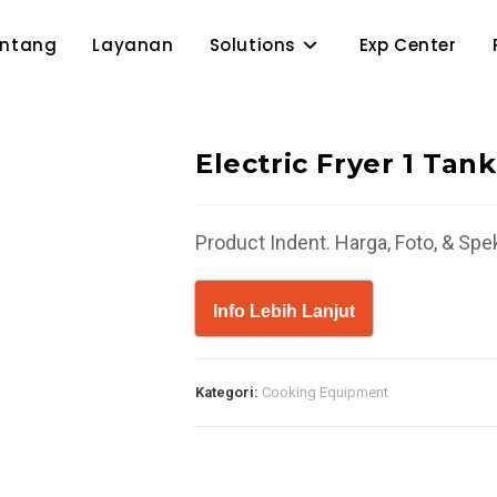
entang
Layanan
Solutions
Exp Center
Electric Fryer 1 Tank
Product Indent. Harga, Foto, & Sp
Info Lebih Lanjut
Kategori:
Cooking Equipment