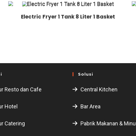
Electric Fryer 1 Tank 8 Liter 1 Basket
i
Solusi
r Resto dan Cafe
Central Kitchen
r Hotel
Bar Area
r Catering
Pabrik Makanan & Min