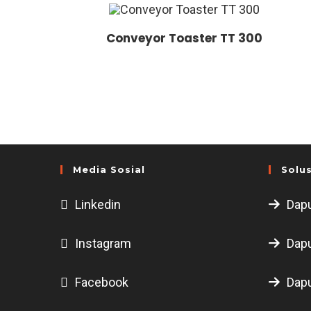
Conveyor Toaster TT 300
Media Sosial
Solus
Linkedin
Dapu
Instagram
Dapu
Facebook
Dapu