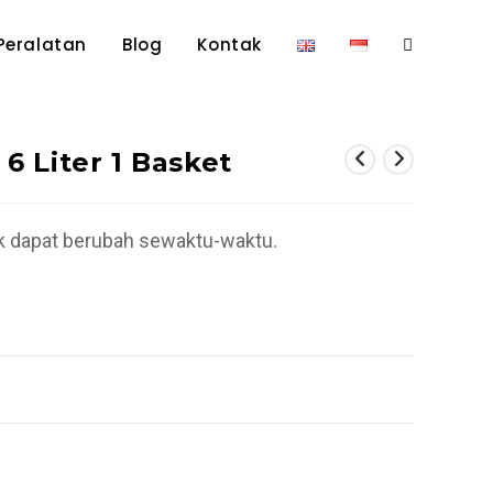
Peralatan
Blog
Kontak
Toggle
website
 6 Liter 1 Basket
search
ek dapat berubah sewaktu-waktu.