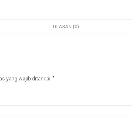
ULASAN (0)
as yang wajib ditandai
*