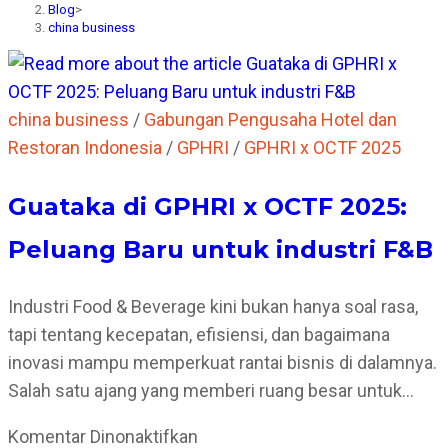
Blog
>
china business
china business
/
Gabungan Pengusaha Hotel dan
Restoran Indonesia
/
GPHRI
/
GPHRI x OCTF 2025
Guataka di GPHRI x OCTF 2025:
Peluang Baru untuk industri F&B
Industri Food & Beverage kini bukan hanya soal rasa,
tapi tentang kecepatan, efisiensi, dan bagaimana
inovasi mampu memperkuat rantai bisnis di dalamnya.
Salah satu ajang yang memberi ruang besar untuk…
pada
Komentar Dinonaktifkan