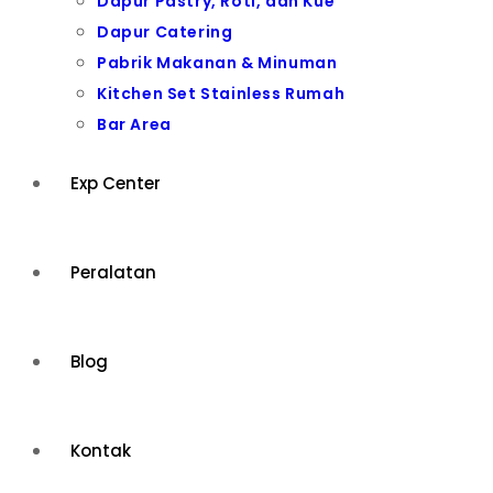
Dapur Pastry, Roti, dan Kue
Dapur Catering
Pabrik Makanan & Minuman
Kitchen Set Stainless Rumah
Bar Area
Exp Center
Peralatan
Blog
Kontak