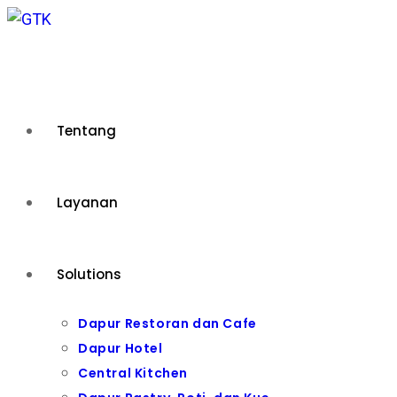
Skip
to
content
Tentang
Layanan
Solutions
Dapur Restoran dan Cafe
Dapur Hotel
Central Kitchen