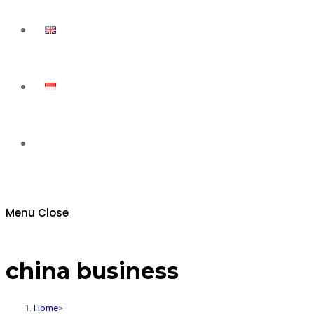
Toggle
website
Menu
Close
search
china business
Home
>