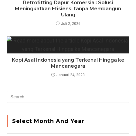
Retrofitting Dapur Komersial: Solusi
Meningkatkan Efisiensi tanpa Membangun
Ulang
Juli 2, 2026
Kopi Asal Indonesia yang Terkenal Hingga ke
Mancanegara
Januari 24, 2023
Pr
Es
to
clo
Select Month And Year
the
se