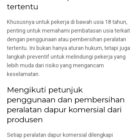
tertentu
Khususnya untuk pekerja di bawah usia 18 tahun,
penting untuk memahami pembatasan usia terkait
dengan penggunaan atau pembersihan peralatan
tertentu. Ini bukan hanya aturan hukum, tetapi juga
langkah preventif untuk melindungi pekerja yang
lebih muda dari risiko yang mengancam
keselamatan.
Mengikuti petunjuk
penggunaan dan pembersihan
peralatan dapur komersial dari
produsen
Setiap peralatan dapur komersial dilengkapi