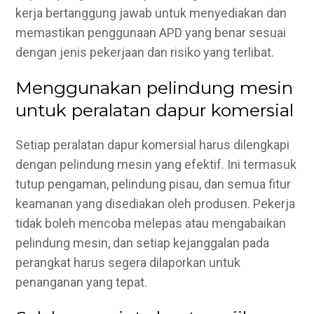
kerja bertanggung jawab untuk menyediakan dan
memastikan penggunaan APD yang benar sesuai
dengan jenis pekerjaan dan risiko yang terlibat.
Menggunakan pelindung mesin
untuk peralatan dapur komersial
Setiap peralatan dapur komersial harus dilengkapi
dengan pelindung mesin yang efektif. Ini termasuk
tutup pengaman, pelindung pisau, dan semua fitur
keamanan yang disediakan oleh produsen. Pekerja
tidak boleh mencoba
melepas atau mengabaikan
pelindung mesin, dan setiap kejanggalan pada
perangkat harus segera dilaporkan untuk
penanganan yang tepat.