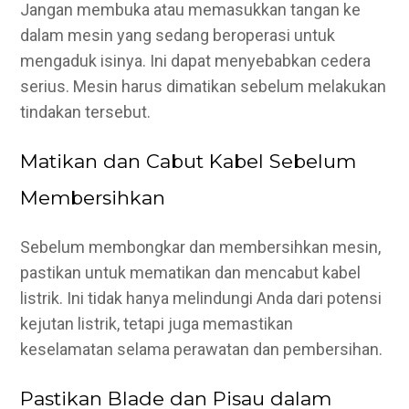
Jangan membuka atau memasukkan tangan ke
dalam mesin yang sedang beroperasi untuk
mengaduk isinya. Ini dapat menyebabkan cedera
serius. Mesin harus dimatikan sebelum melakukan
tindakan tersebut.
Matikan dan Cabut Kabel Sebelum
Membersihkan
Sebelum membongkar dan membersihkan mesin,
pastikan untuk mematikan dan mencabut kabel
listrik. Ini tidak hanya melindungi Anda dari potensi
kejutan listrik, tetapi juga memastikan
keselamatan selama perawatan dan pembersihan.
Pastikan Blade dan Pisau dalam