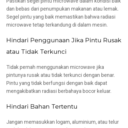
Pastikan segel pintu microwave dalam kondisi baik
dan bebas dari penumpukan makanan atau lemak.
Segel pintu yang baik memastikan bahwa radiasi
microwave tetap terkandung di dalam mesin.
Hindari Penggunaan Jika Pintu Rusak
atau Tidak Terkunci
Tidak pernah menggunakan microwave jika
pintunya rusak atau tidak terkunci dengan benar.
Pintu yang tidak berfungsi dengan baik dapat
mengakibatkan radiasi berbahaya bocor keluar.
Hindari Bahan Tertentu
Jangan memasukkan logam, aluminium, atau telur