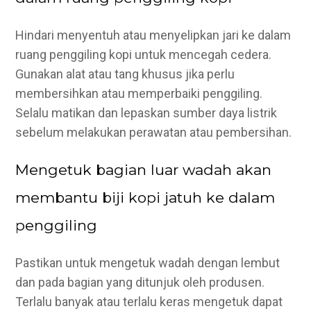
Hindari menyentuh atau menyelipkan jari ke dalam
ruang penggiling kopi untuk mencegah cedera.
Gunakan alat atau tang khusus jika perlu
membersihkan atau memperbaiki penggiling.
Selalu matikan dan lepaskan sumber daya listrik
sebelum melakukan perawatan atau pembersihan.
Mengetuk bagian luar wadah akan
membantu biji kopi jatuh ke dalam
penggiling
Pastikan untuk mengetuk wadah dengan lembut
dan pada bagian yang ditunjuk oleh produsen.
Terlalu banyak atau terlalu keras mengetuk dapat