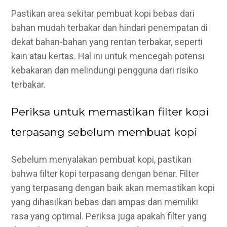
Pastikan area sekitar pembuat kopi bebas dari
bahan mudah terbakar dan hindari penempatan di
dekat bahan-bahan yang rentan terbakar, seperti
kain atau kertas. Hal ini untuk mencegah potensi
kebakaran dan melindungi pengguna dari risiko
terbakar.
Periksa untuk memastikan filter kopi
terpasang sebelum membuat kopi
Sebelum menyalakan pembuat kopi, pastikan
bahwa filter kopi terpasang dengan benar. Filter
yang terpasang dengan baik akan memastikan kopi
yang dihasilkan bebas dari ampas dan memiliki
rasa yang optimal. Periksa juga apakah filter yang